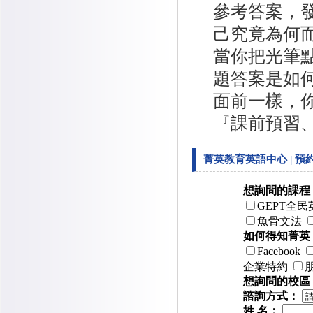
參考答案，
己究竟為何而
當你把光筆
題答案是如
面前一樣，
『課前預習
菁英教育英語中心 | 預