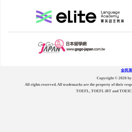
全民
Copyright ©
2026 by
All rights reserved. All trademarks are the property of their respe
TOEFL, TOEFL iBT and TOEIC are