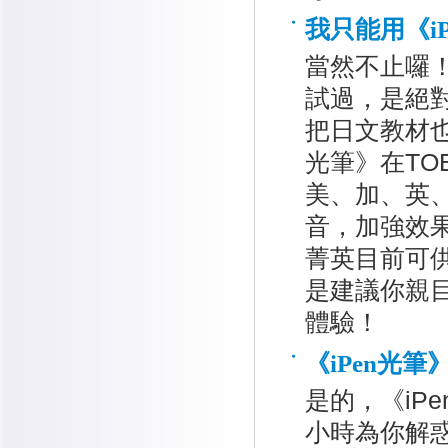
我只能用《i
當然不止囉！
試過，是絕
把日文教材也
光筆》在TO
美、加、英
音，加強效
菁英目前可
是建議你親
體驗！
《iPen光
是的，《iP
小時為你解